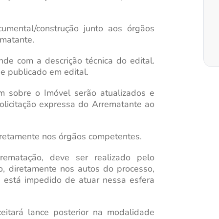
cumental/construção junto aos órgãos
ematante.
nde com a descrição técnica do edital.
 e publicado em edital.
m sobre o Imóvel serão atualizados e
olicitação expressa do Arrematante ao
diretamente nos órgãos competentes.
rematação, deve ser realizado pelo
o, diretamente nos autos do processo,
 e está impedido de atuar nessa esfera
ceitará lance posterior na modalidade