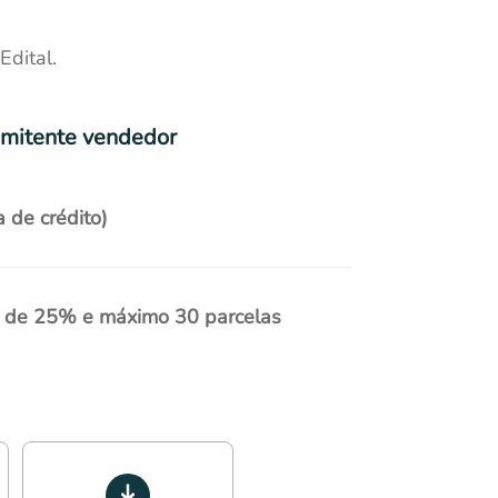
dital.
omitente vendedor
a de crédito)
a de 25% e máximo 30 parcelas