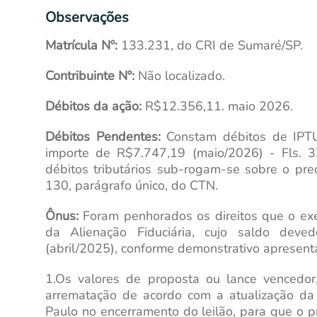
Observações
Matrícula Nº:
133.231, do CRI de Sumaré/SP.
Contribuinte Nº:
Não localizado.
Débitos da ação:
R$12.356,11. maio 2026.
Débitos Pendentes:
Constam débitos de IPTU
importe de R$7.747,19 (maio/2026) - Fls. 
débitos tributários sub-rogam-se sobre o pre
130, parágrafo único, do CTN.
Ônus:
Foram penhorados os direitos que o ex
da Alienação Fiduciária, cujo saldo deve
(abril/2025), conforme demonstrativo apresent
1.Os valores de proposta ou lance vencedor,
arrematação de acordo com a atualização da 
Paulo no encerramento do leilão, para que o pr