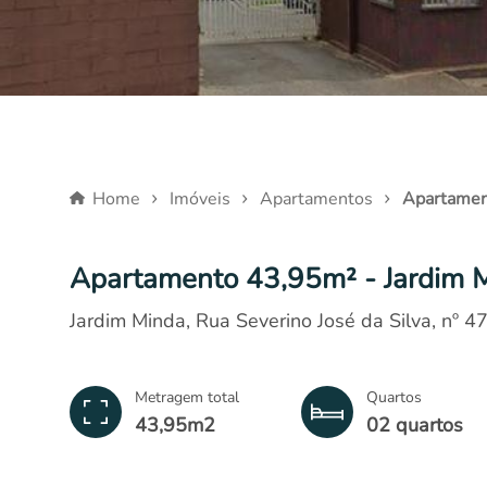
Home
Imóveis
Apartamentos
Apartamen
Apartamento 43,95m² - Jardim M
Jardim Minda, Rua Severino José da Silva, nº 4
Metragem total
Quartos
43,95m
2
02 quartos