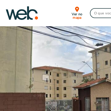
Ver no
mapa