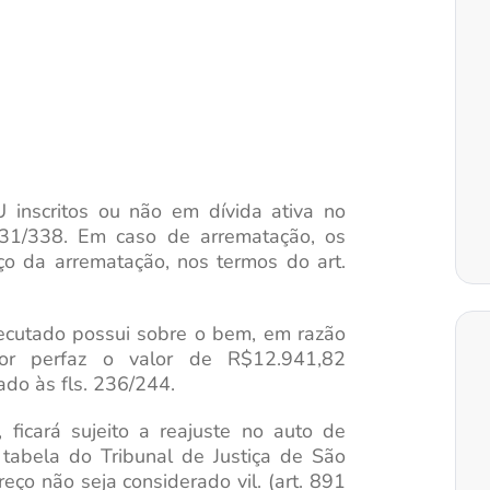
 inscritos ou não em dívida ativa no
331/338. Em caso de arrematação, os
ço da arrematação, nos termos do art.
ecutado possui sobre o bem, em razão
dor perfaz o valor de R$12.941,82
ado às fls. 236/244.
 ficará sujeito a reajuste no auto de
tabela do Tribunal de Justiça de São
eço não seja considerado vil. (art. 891