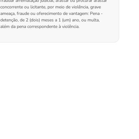
fraudar arrematação judicial; afastar ou procurar afastar
concorrente ou licitante, por meio de violência, grave
ameaça, fraude ou oferecimento de vantagem: Pena -
detenção, de 2 (dois) meses a 1 (um) ano, ou multa,
além da pena correspondente à violência.