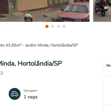
to 43,95m² - Jardim Minda, Hortolândia/SP
inda, Hortolândia/SP
No
73
Garagem
1 vaga