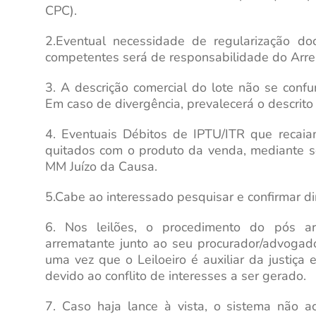
CPC).
2.Eventual necessidade de regularização do
competentes será de responsabilidade do Arr
3. A descrição comercial do lote não se confu
Em caso de divergência, prevalecerá o descrito
4. Eventuais Débitos de IPTU/ITR que recaia
quitados com o produto da venda, mediante s
MM Juízo da Causa.
5.Cabe ao interessado pesquisar e confirmar 
6. Nos leilões, o procedimento do pós ar
arrematante junto ao seu procurador/advogad
uma vez que o Leiloeiro é auxiliar da justiça
devido ao conflito de interesses a ser gerado.
7. Caso haja lance à vista, o sistema não a