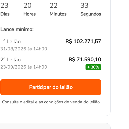
23
20
22
32
Dias
Horas
Minutos
Segundos
Lance mínimo:
1º Leilão
R$ 102.271,57
31/08/2026 às 14h00
2º Leilão
R$ 71.590,10
23/09/2026 às 14h00
30%
Participar do leilão
Consulte o edital e as condições de venda do leilão