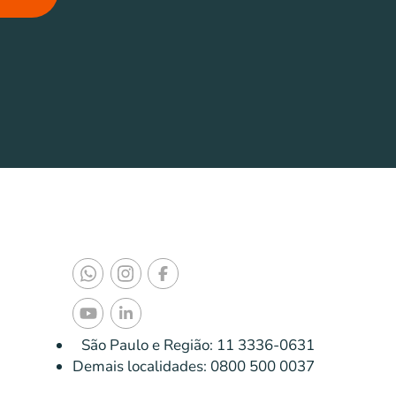
São Paulo e Região:
11 3336-0631
Demais localidades:
0800 500 0037