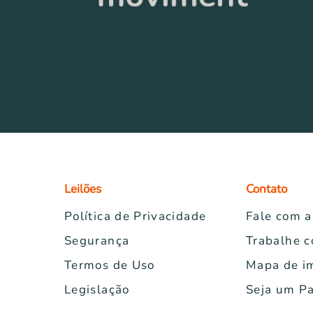
Leilões
Contato
Política de Privacidade
Fale com 
Segurança
Trabalhe 
Termos de Uso
Mapa de i
Legislação
Seja um Pa