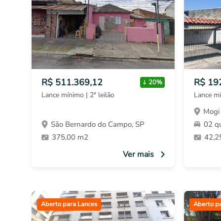
R$ 511.369,12
R$ 19
20%
Lance mínimo | 2ª leilão
Lance mí
Mogi 
São Bernardo do Campo, SP
02 q
375,00 m2
42,2
Ver mais
Aberto para Lances
Aberto p