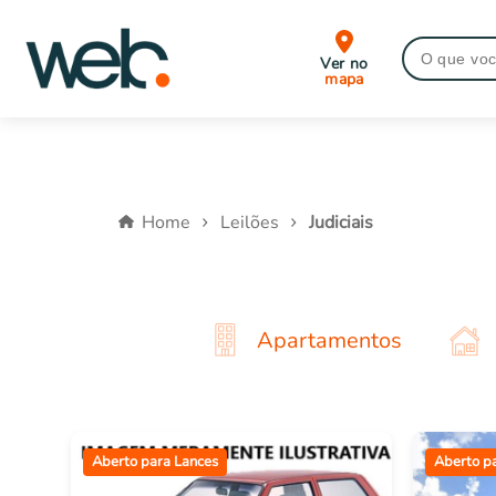
Ver no
mapa
Home
Leilões
Judiciais
Apartamentos
Aberto para Lances
Aberto p