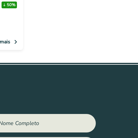
50%
 mais