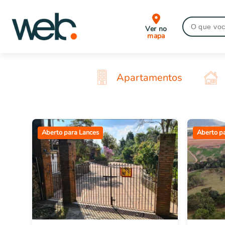
Ver no
mapa
Apartamentos
Aberto para Lances
Aberto p