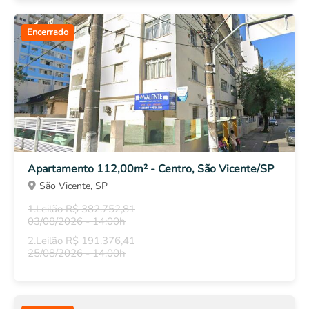
Encerrado
Apartamento 112,00m² - Centro, São Vicente/SP
São Vicente, SP
1.Leilão R$ 382.752,81
03/08/2026 - 14:00h
2.Leilão R$ 191.376,41
25/08/2026 - 14:00h