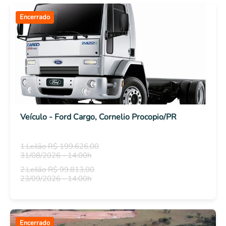
Encerrado
Veículo - Ford Cargo, Cornelio Procopio/PR
1.Leilão R$ 199.626,00
31/08/2026 - 14:00h
2.Leilão R$ 99.813,00
23/09/2026 - 14:00h
Encerrado