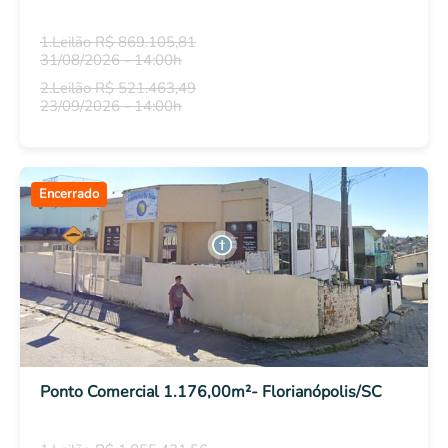
1.Leilão R$ 869.105,81
31/08/2026 - 14:00h
2.Leilão R$ 521.463,49
23/09/2026 - 14:00h
Encerrado
Ponto Comercial 1.176,00m²- Florianópolis/SC