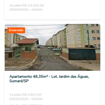
2.Leilão R$ 24.135,36
25/08/2026 - 14:00h
Encerrado
Apartamento 48,35m² - Lot. Jardim das Águas,
Sumaré/SP
1.Leilão R$ 2.837,07
03/08/2026 - 14:00h