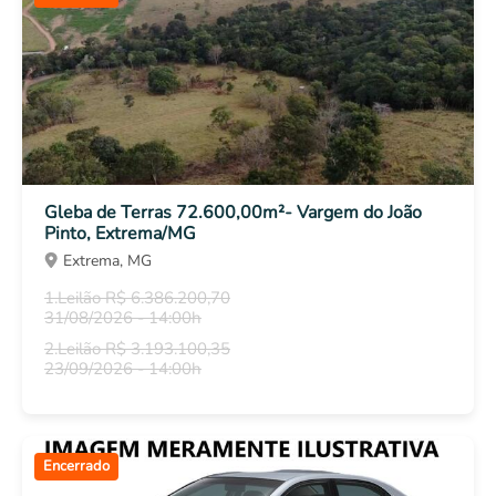
Gleba de Terras 72.600,00m²- Vargem do João
Pinto, Extrema/MG
Extrema, MG
1.Leilão R$ 6.386.200,70
31/08/2026 - 14:00h
2.Leilão R$ 3.193.100,35
23/09/2026 - 14:00h
Encerrado