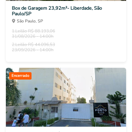
Box de Garagem 23,92m²- Liberdade, São
Paulo/SP
São Paulo, SP
1.Leilão R$ 88.193,06
31/08/2026 - 14:00h
2.Leilão R$ 44.096,53
23/09/2026 - 14:00h
Encerrado