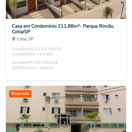
Casa em Condomínio 211,88m²- Parque Rincão,
Cotia/SP
Cotia, SP
1.Leilão R$ 1.112.754,73
31/08/2026 - 14:00h
2.Leilão R$ 667.652,84
23/09/2026 - 14:00h
Encerrado