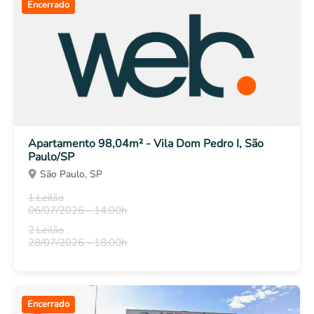
Encerrado
Apartamento 98,04m² - Vila Dom Pedro I, São
Paulo/SP
São Paulo, SP
1.Leilão
06/07/2026 - 14:00h
2.Leilão
28/07/2026 - 18:00h
Encerrado