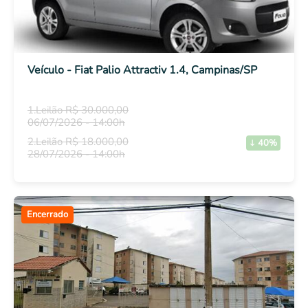
Veículo - Fiat Palio Attractiv 1.4, Campinas/SP
1.Leilão R$ 30.000,00
06/07/2026 - 14:00h
2.Leilão R$ 18.000,00
40%
28/07/2026 - 14:00h
Encerrado