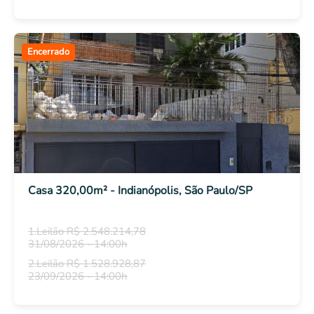
Encerrado
Casa 320,00m² - Indianópolis, São Paulo/SP
1.Leilão R$ 2.548.214,78
31/08/2026 - 14:00h
2.Leilão R$ 1.528.928,87
23/09/2026 - 14:00h