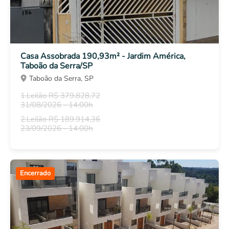
Casa Assobrada 190,93m² - Jardim América,
Taboão da Serra/SP
Taboão da Serra, SP
1.Leilão R$ 379.828,72
31/08/2026 - 14:00h
2.Leilão R$ 189.914,36
23/09/2026 - 14:00h
Encerrado