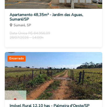
Apartamento 48,35m² - Jardim das Aguas,
Sumaré/SP
Sumaré, SP
Data Única R$ 84.956,09
28/07/2026 - 14:00h
Encerrado
Imóvel Rural 12,10 has - Palmeira d'Oeste/SP