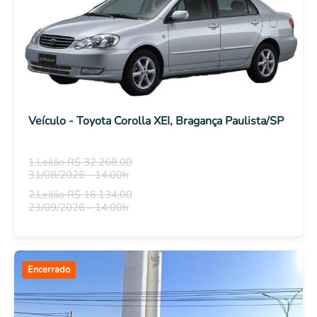
Veículo - Toyota Corolla XEI, Bragança Paulista/SP
1.Leilão R$ 32.268,00
31/08/2026 - 14:00h
2.Leilão R$ 16.134,00
23/09/2026 - 14:00h
Encerrado