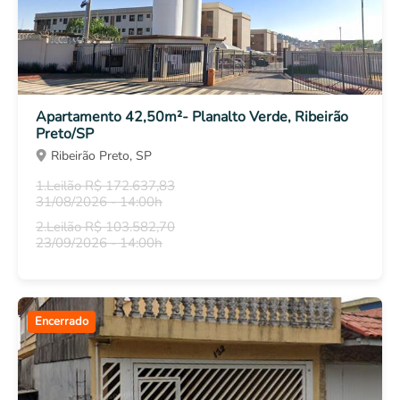
Apartamento 42,50m²- Planalto Verde, Ribeirão
Preto/SP
Ribeirão Preto, SP
1.Leilão R$ 172.637,83
31/08/2026 - 14:00h
2.Leilão R$ 103.582,70
23/09/2026 - 14:00h
Encerrado