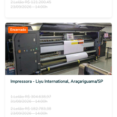
2.Leilão R$ 121.200,45
23/09/2026 - 14:00h
Encerrado
Impressora - Liyu International, Araçariguama/SP
1.Leilão R$ 304.638,97
31/08/2026 - 14:00h
2.Leilão R$ 182.783,38
23/09/2026 - 14:00h