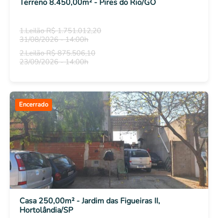
Terreno 8.450,00m² - Pires do Rio/GO
1.Leilão R$ 1.751.012,20
31/08/2026 - 14:00h
2.Leilão R$ 875.506,10
23/09/2026 - 14:00h
Encerrado
Casa 250,00m² - Jardim das Figueiras II,
Hortolândia/SP