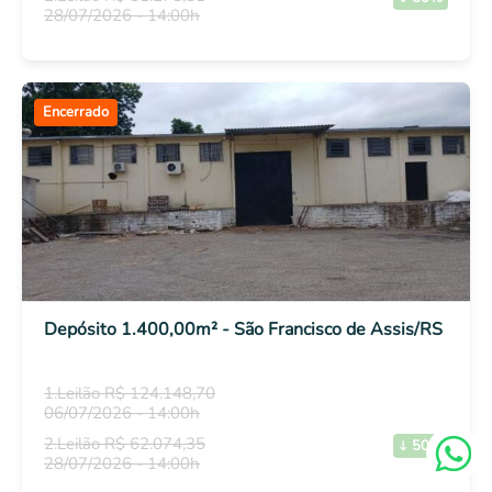
28/07/2026 - 14:00h
Encerrado
Depósito 1.400,00m² - São Francisco de Assis/RS
1.Leilão R$ 124.148,70
06/07/2026 - 14:00h
2.Leilão R$ 62.074,35
50%
28/07/2026 - 14:00h