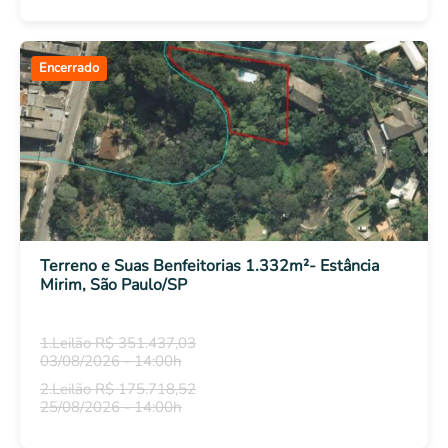
Encerrado
Terreno e Suas Benfeitorias 1.332m²- Estância
Mirim, São Paulo/SP
1.Leilão R$ 351.437,03
03/08/2026 - 14:00h
2.Leilão R$ 175.718,52
25/08/2026 - 14:00h