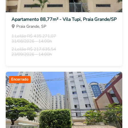
Apartamento 88,77m² - Vila Tupi, Praia Grande/SP
Praia Grande, SP
1.Leilão R$ 435.271,07
31/08/2026 - 14:00h
2.Leilão R$ 217.635,54
23/09/2026 - 14:00h
Encerrado