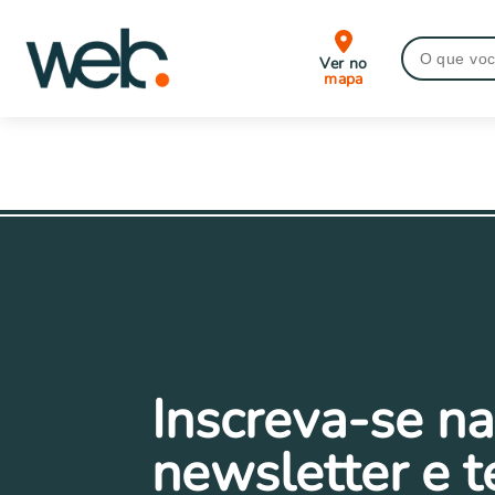
Ver no
mapa
Inscreva-se na
newsletter e 