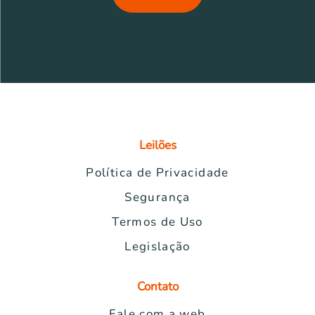
Leilões
Política de Privacidade
Segurança
Termos de Uso
Legislação
Contato
Fale com a web